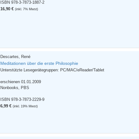
ISBN 978-3-7873-1887-2
16,90 €
(inkl. 7% Mwst)
Descartes, René
Meditationen über die erste Philosophie
Unterstützte Lesegerätegruppen: PC/MAC/eReader/Tablet
erschienen 01.01.2009
Nonbooks, PBS
ISBN 978-3-7873-2229-9
6,99 €
(inkl. 19% Mwst)