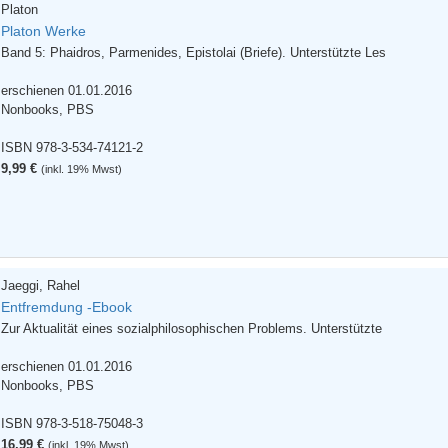
Platon
Platon Werke
Band 5: Phaidros, Parmenides, Epistolai (Briefe). Unterstützte Les
erschienen 01.01.2016
Nonbooks, PBS
ISBN 978-3-534-74121-2
9,99 €
(inkl. 19% Mwst)
Jaeggi, Rahel
Entfremdung -Ebook
Zur Aktualität eines sozialphilosophischen Problems. Unterstützte
erschienen 01.01.2016
Nonbooks, PBS
ISBN 978-3-518-75048-3
16,99 €
(inkl. 19% Mwst)