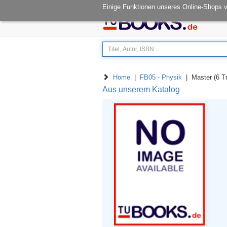
Öffnungszeiten: Mo - Fr 08.00-14.30
Einige Funktionen unseres Online-Shops 
Home
|
FB05 - Physik
| Master (6 Tr
Aus unserem Katalog