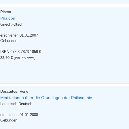
Platon
Phaidon
Griech.-Dtsch.
erschienen 01.01.2007
Gebunden
ISBN 978-3-7873-1859-9
22,90 €
(inkl. 7% Mwst)
Descartes, René
Meditationen über die Grundlagen der Philosophie
Lateinisch-Deutsch
erschienen 01.01.2008
Gebunden