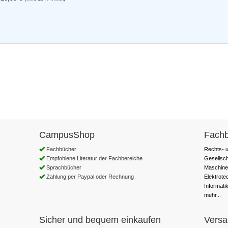
CampusShop
Fachb
Fachbücher
Rechts- u
Empfohlene Literatur der Fachbereiche
Gesellsc
Sprachbücher
Maschine
Zahlung per Paypal oder Rechnung
Elektrote
Informati
mehr...
Sicher und bequem einkaufen
Versa