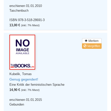
erschienen 01.01.2010
Taschenbuch
ISBN 978-3-518-28691-3
13,00 €
(inkl. 7% Mwst)
Merken
Vergriffen
Kubelik, Tomas
Genug gegendert!
Eine Kritik der feministischen Sprache
14,90 €
(inkl. 7% Mwst)
erschienen 01.01.2015
Gebunden