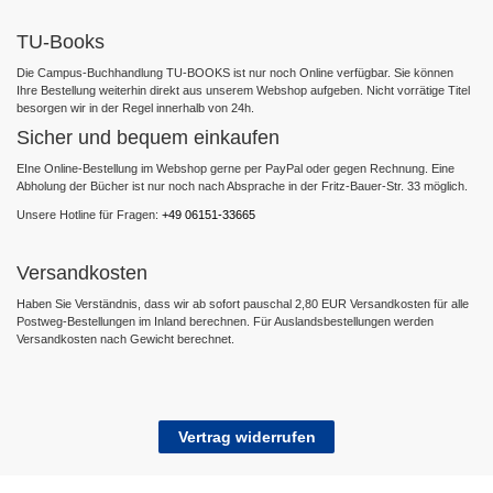
TU-Books
Die Campus-Buchhandlung TU-BOOKS ist nur noch Online verfügbar. Sie können
Ihre Bestellung weiterhin direkt aus unserem Webshop aufgeben. Nicht vorrätige Titel
besorgen wir in der Regel innerhalb von 24h.
Sicher und bequem einkaufen
EIne Online-Bestellung im Webshop gerne per PayPal oder gegen Rechnung. Eine
Abholung der Bücher ist nur noch nach Absprache in der Fritz-Bauer-Str. 33 möglich.
Unsere Hotline für Fragen:
+49 06151-33665
Versandkosten
Haben Sie Verständnis, dass wir ab sofort pauschal 2,80 EUR Versandkosten für alle
Postweg-Bestellungen im Inland berechnen. Für Auslandsbestellungen werden
Versandkosten nach Gewicht berechnet.
Vertrag widerrufen