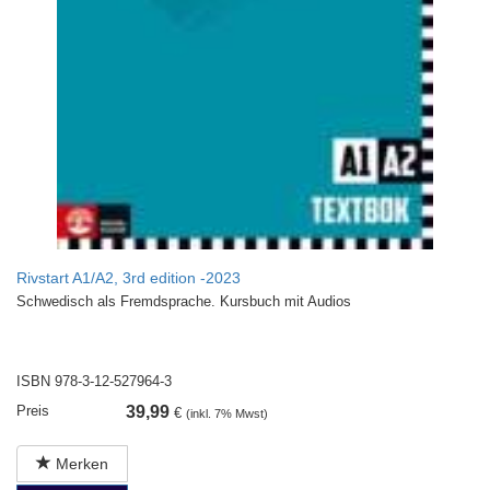
Rivstart A1/A2, 3rd edition -2023
Schwedisch als Fremdsprache. Kursbuch mit Audios
ISBN 978-3-12-527964-3
Preis
39,99
€
(inkl. 7% Mwst)
Merken