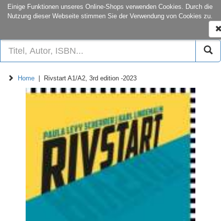
onCampus:
S1|03
+49 6151-16-22
Einige Funktionen unseres Online-Shops verwenden Cookies. Durch die
Nutzung dieser Webseite stimmen Sie der Verwendung von Cookies zu.
N
e
Home
| Rivstart A1/A2, 3rd edition -2023