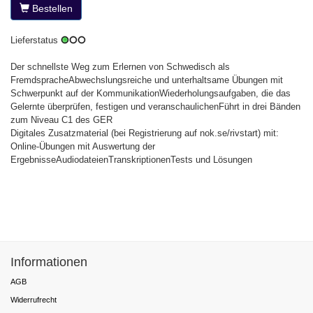
Bestellen
Lieferstatus
Der schnellste Weg zum Erlernen von Schwedisch als
FremdspracheAbwechslungsreiche und unterhaltsame Übungen mit
Schwerpunkt auf der KommunikationWiederholungsaufgaben, die das
Gelernte überprüfen, festigen und veranschaulichenFührt in drei Bänden
zum Niveau C1 des GER
Digitales Zusatzmaterial (bei Registrierung auf nok.se/rivstart) mit:
Online-Übungen mit Auswertung der
ErgebnisseAudiodateienTranskriptionenTests und Lösungen
Informationen
AGB
Widerrufrecht