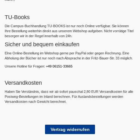
TU-Books
Die Campus-Buchhandlung TU-BOOKS ist nur noch Online verfügbar. Sie können
Ihre Bestellung weiterhin direkt aus unserem Webshop aufgeben. Nicht vorrätige Titel
besorgen wir in der Regel innerhalb von 24h.
Sicher und bequem einkaufen
EIne Online-Bestellung im Webshop gerne per PayPal oder gegen Rechnung. Eine
Abholung der Bücher ist nur noch nach Absprache in der Fritz-Bauer-Str. 33 möglich.
Unsere Hotline für Fragen:
+49 06151-33665
Versandkosten
Haben Sie Verständnis, dass wir ab sofort pauschal 2,80 EUR Versandkosten für alle
Postweg-Bestellungen im Inland berechnen. Für Auslandsbestellungen werden
Versandkosten nach Gewicht berechnet.
Vertrag widerrufen