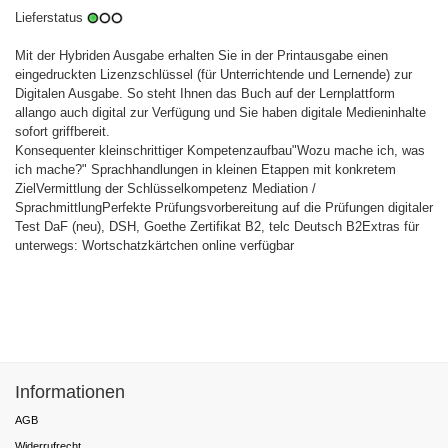
Lieferstatus
Mit der Hybriden Ausgabe erhalten Sie in der Printausgabe einen
eingedruckten Lizenzschlüssel (für Unterrichtende und Lernende) zur
Digitalen Ausgabe. So steht Ihnen das Buch auf der Lernplattform
allango auch digital zur Verfügung und Sie haben digitale Medieninhalte
sofort griffbereit.
Konsequenter kleinschrittiger Kompetenzaufbau"Wozu mache ich, was
ich mache?" Sprachhandlungen in kleinen Etappen mit konkretem
ZielVermittlung der Schlüsselkompetenz Mediation /
SprachmittlungPerfekte Prüfungsvorbereitung auf die Prüfungen digitaler
Test DaF (neu), DSH, Goethe Zertifikat B2, telc Deutsch B2Extras für
unterwegs: Wortschatzkärtchen online verfügbar
Informationen
AGB
Widerrufrecht