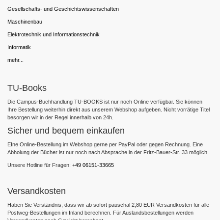
Gesellschafts- und Geschichtswissenschaften
Maschinenbau
Elektrotechnik und Informationstechnik
Informatik
mehr...
TU-Books
Die Campus-Buchhandlung TU-BOOKS ist nur noch Online verfügbar. Sie können
Ihre Bestellung weiterhin direkt aus unserem Webshop aufgeben. Nicht vorrätige Titel
besorgen wir in der Regel innerhalb von 24h.
Sicher und bequem einkaufen
EIne Online-Bestellung im Webshop gerne per PayPal oder gegen Rechnung. Eine
Abholung der Bücher ist nur noch nach Absprache in der Fritz-Bauer-Str. 33 möglich.
Unsere Hotline für Fragen:
+49 06151-33665
Versandkosten
Haben Sie Verständnis, dass wir ab sofort pauschal 2,80 EUR Versandkosten für alle
Postweg-Bestellungen im Inland berechnen. Für Auslandsbestellungen werden