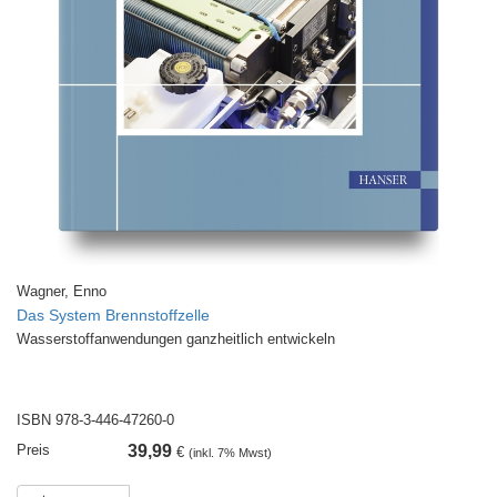
Wagner, Enno
Das System Brennstoffzelle
Wasserstoffanwendungen ganzheitlich entwickeln
ISBN 978-3-446-47260-0
Preis
39,99
€
(inkl. 7% Mwst)