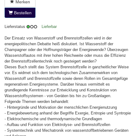
Merken
Bestellen
Lieferstatus
Lieferbar
Der Einsatz von Wasserstoff und Brennstoffzellen wird in der
energiepolitischen Debatte heiß diskutiert. Ist Wasserstoff der
Champagner oder der Hoffnungsträger der Energiewende? Überzeugen
Wasserstoffautos mit ihrer hohen Reichweite oder muss die Effizienz
der Brennstoffzellentechnik noch gesteigert werden?
Dieses Buch stellt das System Brennstoffzelle in ganzheitlicher Weise
vor. Es widmet sich dem technologischen Zusammenwirken von
Wasserstoff und Brennstoffzelle sowie deren Rollen im Gesamtgefüge
regenerativen Energiesysteme. Darüber hinaus vermittelt es
grundlegende Kenntnisse zur Entwicklung und Konstruktion von
Wasserstoffsystemen - von Geräten bis hin zu Großanlagen.
Folgende Themen werden behandelt:
- Hintergründe und Motivation der menschlichen Energienutzung
- Energiebewertung anhand der Begriffe Exergie, Entropie und Syntropie
- Elektrochemische und thermodynamische Grundlagen
- Aufbau und Funktion von Elektrolyse- und Brennstoffzellen
- Systemtechnik und Mechatronik von wasserstoffbetriebenen Geräten