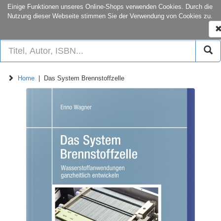
onCampus:
S1|03
+49 6151-16-22
Einige Funktionen unseres Online-Shops verwenden Cookies. Durch die
Nutzung dieser Webseite stimmen Sie der Verwendung von Cookies zu.
N
e
Home
| Das System Brennstoffzelle