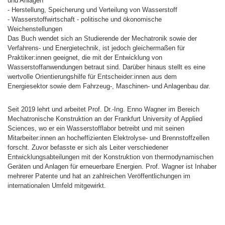
und Anlagen
- Herstellung, Speicherung und Verteilung von Wasserstoff
- Wasserstoffwirtschaft - politische und ökonomische
Weichenstellungen
Das Buch wendet sich an Studierende der Mechatronik sowie der
Verfahrens- und Energietechnik, ist jedoch gleichermaßen für
Praktiker:innen geeignet, die mit der Entwicklung von
Wasserstoffanwendungen betraut sind. Darüber hinaus stellt es eine
wertvolle Orientierungshilfe für Entscheider:innen aus dem
Energiesektor sowie dem Fahrzeug-, Maschinen- und Anlagenbau dar.
Seit 2019 lehrt und arbeitet Prof. Dr.-Ing. Enno Wagner im Bereich
Mechatronische Konstruktion an der Frankfurt University of Applied
Sciences, wo er ein Wasserstofflabor betreibt und mit seinen
Mitarbeiter:innen an hocheffizienten Elektrolyse- und Brennstoffzellen
forscht. Zuvor befasste er sich als Leiter verschiedener
Entwicklungsabteilungen mit der Konstruktion von thermodynamischen
Geräten und Anlagen für erneuerbare Energien. Prof. Wagner ist Inhaber
mehrerer Patente und hat an zahlreichen Veröffentlichungen im
internationalen Umfeld mitgewirkt.