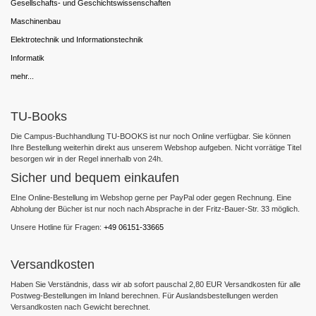
Gesellschafts- und Geschichtswissenschaften
Maschinenbau
Elektrotechnik und Informationstechnik
Informatik
mehr...
TU-Books
Die Campus-Buchhandlung TU-BOOKS ist nur noch Online verfügbar. Sie können
Ihre Bestellung weiterhin direkt aus unserem Webshop aufgeben. Nicht vorrätige Titel
besorgen wir in der Regel innerhalb von 24h.
Sicher und bequem einkaufen
EIne Online-Bestellung im Webshop gerne per PayPal oder gegen Rechnung. Eine
Abholung der Bücher ist nur noch nach Absprache in der Fritz-Bauer-Str. 33 möglich.
Unsere Hotline für Fragen:
+49 06151-33665
Versandkosten
Haben Sie Verständnis, dass wir ab sofort pauschal 2,80 EUR Versandkosten für alle
Postweg-Bestellungen im Inland berechnen. Für Auslandsbestellungen werden
Versandkosten nach Gewicht berechnet.