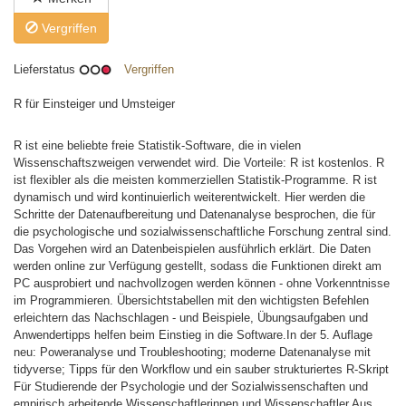
Vergriffen
Lieferstatus
Vergriffen
R für Einsteiger und Umsteiger
R ist eine beliebte freie Statistik-Software, die in vielen
Wissenschaftszweigen verwendet wird. Die Vorteile: R ist kostenlos. R
ist flexibler als die meisten kommerziellen Statistik-Programme. R ist
dynamisch und wird kontinuierlich weiterentwickelt. Hier werden die
Schritte der Datenaufbereitung und Datenanalyse besprochen, die für
die psychologische und sozialwissenschaftliche Forschung zentral sind.
Das Vorgehen wird an Datenbeispielen ausführlich erklärt. Die Daten
werden online zur Verfügung gestellt, sodass die Funktionen direkt am
PC ausprobiert und nachvollzogen werden können - ohne Vorkenntnisse
im Programmieren. Übersichtstabellen mit den wichtigsten Befehlen
erleichtern das Nachschlagen - und Beispiele, Übungsaufgaben und
Anwendertipps helfen beim Einstieg in die Software.In der 5. Auflage
neu: Poweranalyse und Troubleshooting; moderne Datenanalyse mit
tidyverse; Tipps für den Workflow und ein sauber strukturiertes R-Skript
Für Studierende der Psychologie und der Sozialwissenschaften und
empirisch arbeitende Wissenschaftlerinnen und Wissenschaftler.Aus