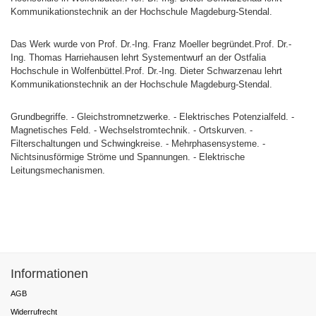
Kommunikationstechnik an der Hochschule Magdeburg-Stendal.
Das Werk wurde von Prof. Dr.-Ing. Franz Moeller begründet.Prof. Dr.-
Ing. Thomas Harriehausen lehrt Systementwurf an der Ostfalia
Hochschule in Wolfenbüttel.Prof. Dr.-Ing. Dieter Schwarzenau lehrt
Kommunikationstechnik an der Hochschule Magdeburg-Stendal.
Grundbegriffe. - Gleichstromnetzwerke. - Elektrisches Potenzialfeld. -
Magnetisches Feld. - Wechselstromtechnik. - Ortskurven. -
Filterschaltungen und Schwingkreise. - Mehrphasensysteme. -
Nichtsinusförmige Ströme und Spannungen. - Elektrische
Leitungsmechanismen.
Informationen
AGB
Widerrufrecht