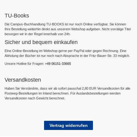
TU-Books
Die Campus-Buchhandlung TU-BOOKS ist nur noch Online verfügbar. Sie können
Ihre Bestellung weiterhin direkt aus unserem Webshop aufgeben. Nicht vorrätige Titel
besorgen wir in der Regel innerhalb von 24h.
Sicher und bequem einkaufen
EIne Online-Bestellung im Webshop gerne per PayPal oder gegen Rechnung. Eine
Abholung der Bücher ist nur noch nach Absprache in der Fritz-Bauer-Str. 33 möglich.
Unsere Hotline für Fragen:
+49 06151-33665
Versandkosten
Haben Sie Verständnis, dass wir ab sofort pauschal 2,80 EUR Versandkosten für alle
Postweg-Bestellungen im Inland berechnen. Für Auslandsbestellungen werden
Versandkosten nach Gewicht berechnet.
Vertrag widerrufen