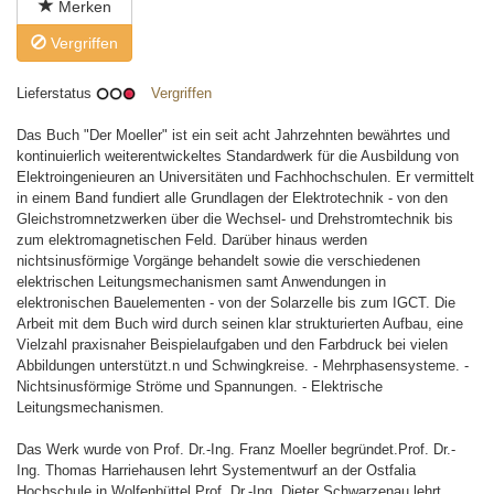
Merken
Vergriffen
Lieferstatus
Vergriffen
Das Buch "Der Moeller" ist ein seit acht Jahrzehnten bewährtes und
kontinuierlich weiterentwickeltes Standardwerk für die Ausbildung von
Elektroingenieuren an Universitäten und Fachhochschulen. Er vermittelt
in einem Band fundiert alle Grundlagen der Elektrotechnik - von den
Gleichstromnetzwerken über die Wechsel- und Drehstromtechnik bis
zum elektromagnetischen Feld. Darüber hinaus werden
nichtsinusförmige Vorgänge behandelt sowie die verschiedenen
elektrischen Leitungsmechanismen samt Anwendungen in
elektronischen Bauelementen - von der Solarzelle bis zum IGCT. Die
Arbeit mit dem Buch wird durch seinen klar strukturierten Aufbau, eine
Vielzahl praxisnaher Beispielaufgaben und den Farbdruck bei vielen
Abbildungen unterstützt.n und Schwingkreise. - Mehrphasensysteme. -
Nichtsinusförmige Ströme und Spannungen. - Elektrische
Leitungsmechanismen.
Das Werk wurde von Prof. Dr.-Ing. Franz Moeller begründet.Prof. Dr.-
Ing. Thomas Harriehausen lehrt Systementwurf an der Ostfalia
Hochschule in Wolfenbüttel.Prof. Dr.-Ing. Dieter Schwarzenau lehrt