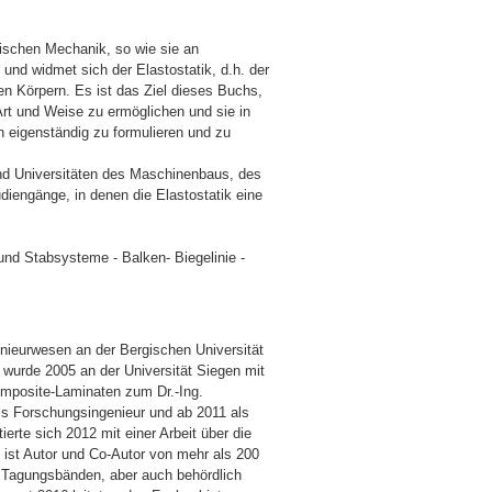
nischen Mechanik, so wie sie an
und widmet sich der Elastostatik, d.h. der
n Körpern. Es ist das Ziel dieses Buchs,
Art und Weise zu ermöglichen und sie in
n eigenständig zu formulieren und zu
d Universitäten des Maschinenbaus, des
diengänge, in denen die Elastostatik eine
und Stabsysteme - Balken- Biegelinie -
ngenieurwesen an der Bergischen Universität
r wurde 2005 an der Universität Siegen mit
omposite-Laminaten zum Dr.-Ing.
als Forschungsingenieur und ab 2011 als
tierte sich 2012 mit einer Arbeit über die
 ist Autor und Co-Autor von mehr als 200
en, Tagungsbänden, aber auch behördlich