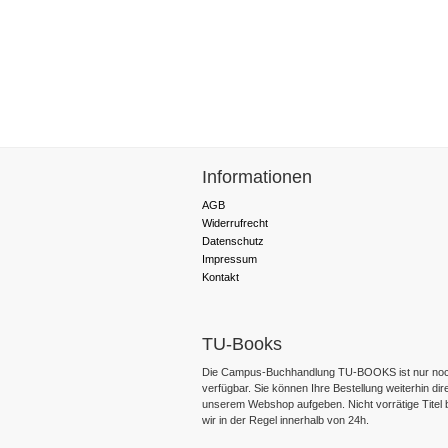
Informationen
AGB
Widerrufrecht
Datenschutz
Impressum
Kontakt
TU-Books
Die Campus-Buchhandlung TU-BOOKS ist nur noc
verfügbar. Sie können Ihre Bestellung weiterhin dir
unserem Webshop aufgeben. Nicht vorrätige Titel
wir in der Regel innerhalb von 24h.