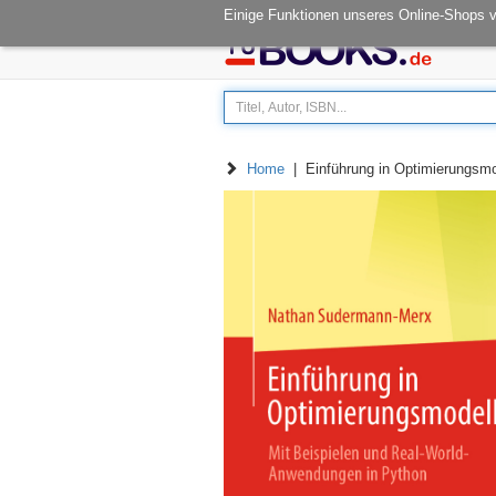
Öffnungszeiten: Mo - Fr 08.00-14.30
Einige Funktionen unseres Online-Shops 
Home
| Einführung in Optimierungsmo