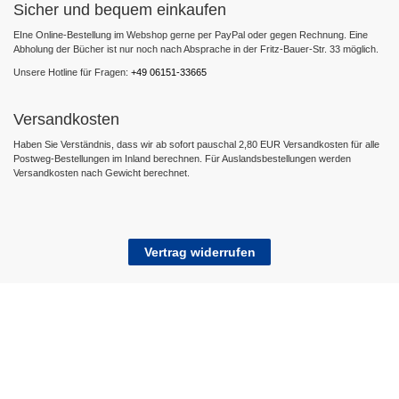
Sicher und bequem einkaufen
EIne Online-Bestellung im Webshop gerne per PayPal oder gegen Rechnung. Eine
Abholung der Bücher ist nur noch nach Absprache in der Fritz-Bauer-Str. 33 möglich.
Unsere Hotline für Fragen:
+49 06151-33665
Versandkosten
Haben Sie Verständnis, dass wir ab sofort pauschal 2,80 EUR Versandkosten für alle
Postweg-Bestellungen im Inland berechnen. Für Auslandsbestellungen werden
Versandkosten nach Gewicht berechnet.
Vertrag widerrufen