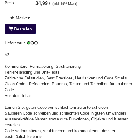
Preis
34,99
€
(inkl. 19% Mwst)
Merken
Bestellen
Lieferstatus
h2
Kommentare, Formatierung, Strukturierung
Fehler-Handling und Unit-Tests
Zahlreiche Fallstudien, Best Practices, Heuristiken und Code Smells
Clean Code - Refactoring, Patterns, Testen und Techniken für sauberen
Code
Aus dem Inhalt:
Lernen Sie, guten Code von schlechtem zu unterscheiden
Sauberen Code schreiben und schlechten Code in guten umwandeln
Aussagekräftige Namen sowie gute Funktionen, Objekte und Klassen
erstellen
Code so formatieren, strukturieren und kommentieren, dass er
bestmöglich lesbar ist