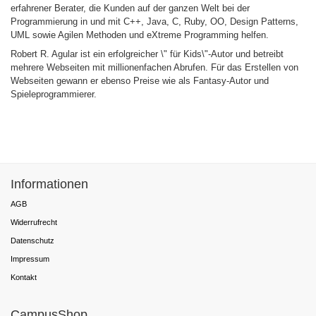
erfahrener Berater, die Kunden auf der ganzen Welt bei der
Programmierung in und mit C++, Java, C, Ruby, OO, Design Patterns,
UML sowie Agilen Methoden und eXtreme Programming helfen.
Robert R. Agular ist ein erfolgreicher \" für Kids\"-Autor und betreibt
mehrere Webseiten mit millionenfachen Abrufen. Für das Erstellen von
Webseiten gewann er ebenso Preise wie als Fantasy-Autor und
Spieleprogrammierer.
Informationen
AGB
Widerrufrecht
Datenschutz
Impressum
Kontakt
CampusShop