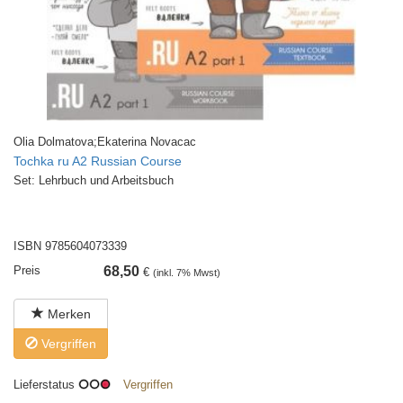
Olia Dolmatova;Ekaterina Novacac
Tochka ru A2 Russian Course
Set: Lehrbuch und Arbeitsbuch
ISBN 9785604073339
Preis
68,50
€
(inkl. 7% Mwst)
Merken
Vergriffen
Lieferstatus
Vergriffen