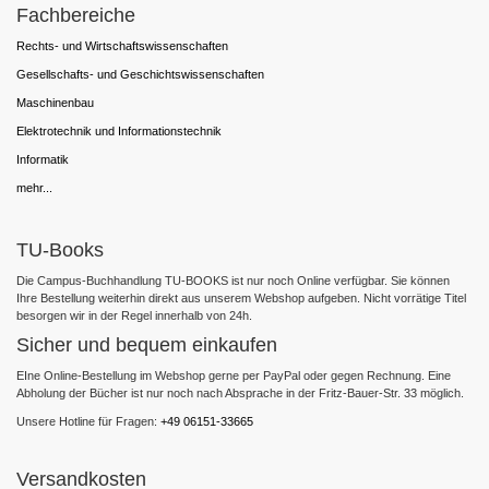
Fachbereiche
Rechts- und Wirtschaftswissenschaften
Gesellschafts- und Geschichtswissenschaften
Maschinenbau
Elektrotechnik und Informationstechnik
Informatik
mehr...
TU-Books
Die Campus-Buchhandlung TU-BOOKS ist nur noch Online verfügbar. Sie können
Ihre Bestellung weiterhin direkt aus unserem Webshop aufgeben. Nicht vorrätige Titel
besorgen wir in der Regel innerhalb von 24h.
Sicher und bequem einkaufen
EIne Online-Bestellung im Webshop gerne per PayPal oder gegen Rechnung. Eine
Abholung der Bücher ist nur noch nach Absprache in der Fritz-Bauer-Str. 33 möglich.
Unsere Hotline für Fragen:
+49 06151-33665
Versandkosten