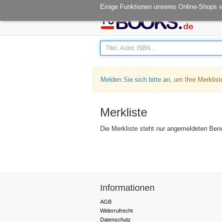
Öffnungszeiten: Mo - Fr 08.00-14.30
Einige Funktionen unseres Online-Shops 
Melden Sie sich bitte an
, um Ihre Merklist
Merkliste
Die Merkliste steht nur angemeldeten Ben
Informationen
AGB
Widerrufrecht
Datenschutz