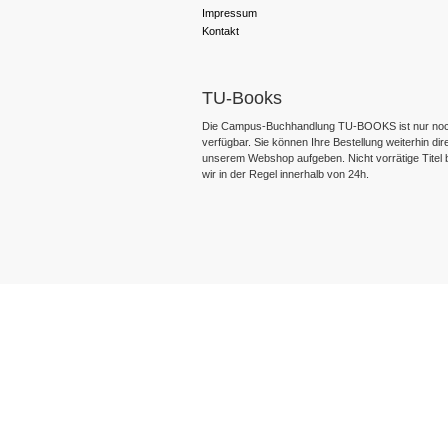
Impressum
Kontakt
TU-Books
Die Campus-Buchhandlung TU-BOOKS ist nur noc
verfügbar. Sie können Ihre Bestellung weiterhin dir
unserem Webshop aufgeben. Nicht vorrätige Titel
wir in der Regel innerhalb von 24h.