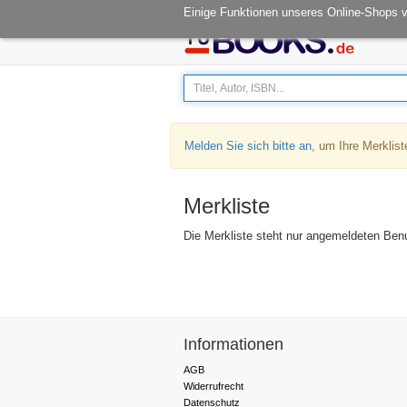
Öffnungszeiten: Mo - Fr 08.00-14.30
Einige Funktionen unseres Online-Shops 
Melden Sie sich bitte an
, um Ihre Merklist
Merkliste
Die Merkliste steht nur angemeldeten Ben
Informationen
AGB
Widerrufrecht
Datenschutz