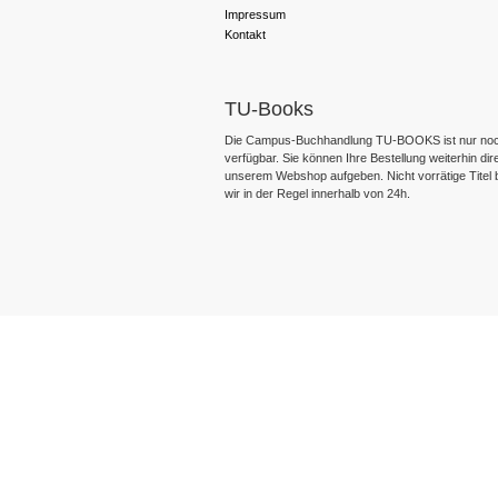
Impressum
Kontakt
TU-Books
Die Campus-Buchhandlung TU-BOOKS ist nur noc
verfügbar. Sie können Ihre Bestellung weiterhin dir
unserem Webshop aufgeben. Nicht vorrätige Titel
wir in der Regel innerhalb von 24h.