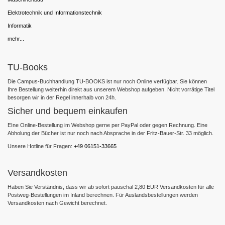
Elektrotechnik und Informationstechnik
Informatik
mehr...
TU-Books
Die Campus-Buchhandlung TU-BOOKS ist nur noch Online verfügbar. Sie können
Ihre Bestellung weiterhin direkt aus unserem Webshop aufgeben. Nicht vorrätige Titel
besorgen wir in der Regel innerhalb von 24h.
Sicher und bequem einkaufen
EIne Online-Bestellung im Webshop gerne per PayPal oder gegen Rechnung. Eine
Abholung der Bücher ist nur noch nach Absprache in der Fritz-Bauer-Str. 33 möglich.
Unsere Hotline für Fragen:
+49 06151-33665
Versandkosten
Haben Sie Verständnis, dass wir ab sofort pauschal 2,80 EUR Versandkosten für alle
Postweg-Bestellungen im Inland berechnen. Für Auslandsbestellungen werden
Versandkosten nach Gewicht berechnet.