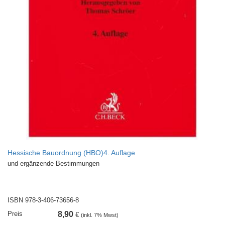
Hessische Bauordnung (HBO)4. Auflage
und ergänzende Bestimmungen
ISBN 978-3-406-73656-8
Preis
8,90
€
(inkl. 7% Mwst)