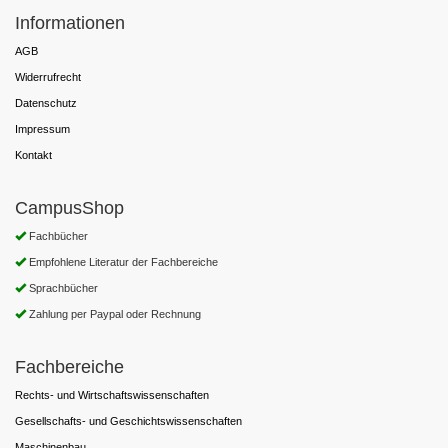
Informationen
AGB
Widerrufrecht
Datenschutz
Impressum
Kontakt
CampusShop
Fachbücher
Empfohlene Literatur der Fachbereiche
Sprachbücher
Zahlung per Paypal oder Rechnung
Fachbereiche
Rechts- und Wirtschaftswissenschaften
Gesellschafts- und Geschichtswissenschaften
Maschinenbau