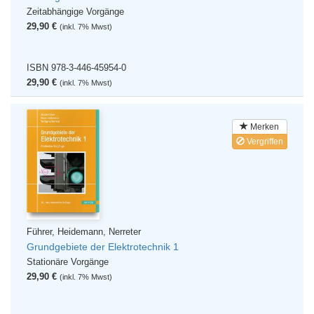
Zeitabhängige Vorgänge
29,90 €
(inkl. 7% Mwst)
ISBN 978-3-446-45954-0
29,90 €
(inkl. 7% Mwst)
Merken
Vergriffen
Führer, Heidemann, Nerreter
Grundgebiete der Elektrotechnik 1
Stationäre Vorgänge
29,90 €
(inkl. 7% Mwst)