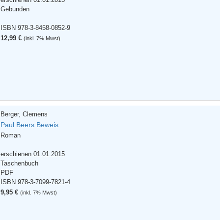
Gebunden
ISBN 978-3-8458-0852-9
12,99 €
(inkl. 7% Mwst)
Berger, Clemens
Paul Beers Beweis
Roman
erschienen 01.01.2015
Taschenbuch
PDF
ISBN 978-3-7099-7821-4
9,95 €
(inkl. 7% Mwst)