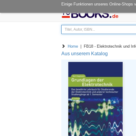
Öffnungszeiten: Mo - Fr 08.00-14.30
Einige Funktionen unseres Online-Shops 
Home
| FB18 - Elektrotechnik und Info
Aus unserem Katalog