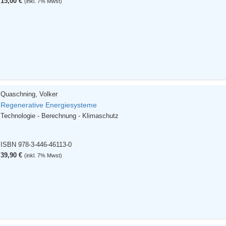
15,00 €
(inkl. 7% Mwst)
Quaschning, Volker
Regenerative Energiesysteme
Technologie - Berechnung - Klimaschutz
ISBN 978-3-446-46113-0
39,90 €
(inkl. 7% Mwst)