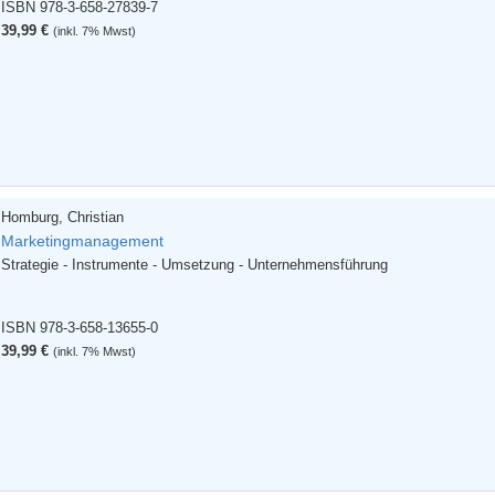
ISBN 978-3-658-27839-7
39,99 €
(inkl. 7% Mwst)
Homburg, Christian
Marketingmanagement
Strategie - Instrumente - Umsetzung - Unternehmensführung
ISBN 978-3-658-13655-0
39,99 €
(inkl. 7% Mwst)