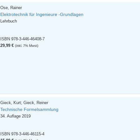
Ose, Rainer
Elektrotechnik für Ingenieure -Grundlagen
Lehrbuch
ISBN 978-3-446-46408-7
29,99 €
(inkl. 7% Mwst)
Gieck, Kurt; Gieck, Reiner
Technische Formelsammlung
34. Auflage 2019
ISBN 978-3-446-46115-4