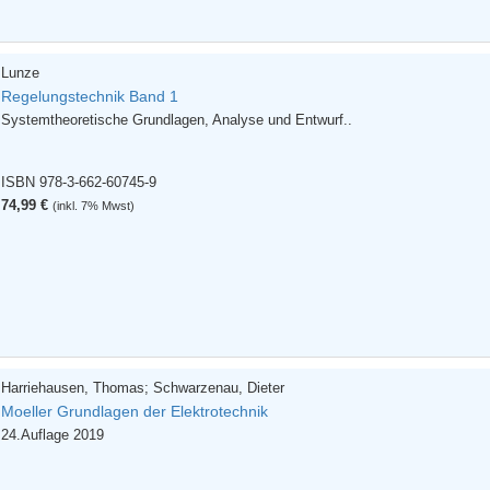
Lunze
Regelungstechnik Band 1
Systemtheoretische Grundlagen, Analyse und Entwurf..
ISBN 978-3-662-60745-9
74,99 €
(inkl. 7% Mwst)
Harriehausen, Thomas; Schwarzenau, Dieter
Moeller Grundlagen der Elektrotechnik
24.Auflage 2019