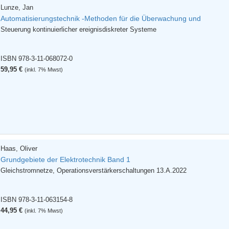
Lunze, Jan
Automatisierungstechnik -Methoden für die Überwachung und
Steuerung kontinuierlicher ereignisdiskreter Systeme
ISBN 978-3-11-068072-0
59,95 €
(inkl. 7% Mwst)
Haas, Oliver
Grundgebiete der Elektrotechnik Band 1
Gleichstromnetze, Operationsverstärkerschaltungen 13.A.2022
ISBN 978-3-11-063154-8
44,95 €
(inkl. 7% Mwst)