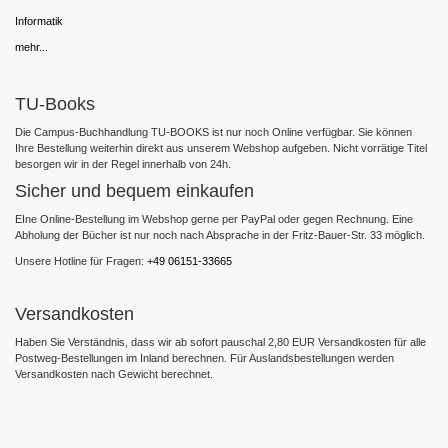
Informatik
mehr...
TU-Books
Die Campus-Buchhandlung TU-BOOKS ist nur noch Online verfügbar. Sie können
Ihre Bestellung weiterhin direkt aus unserem Webshop aufgeben. Nicht vorrätige Titel
besorgen wir in der Regel innerhalb von 24h.
Sicher und bequem einkaufen
EIne Online-Bestellung im Webshop gerne per PayPal oder gegen Rechnung. Eine
Abholung der Bücher ist nur noch nach Absprache in der Fritz-Bauer-Str. 33 möglich.
Unsere Hotline für Fragen:
+49 06151-33665
Versandkosten
Haben Sie Verständnis, dass wir ab sofort pauschal 2,80 EUR Versandkosten für alle
Postweg-Bestellungen im Inland berechnen. Für Auslandsbestellungen werden
Versandkosten nach Gewicht berechnet.