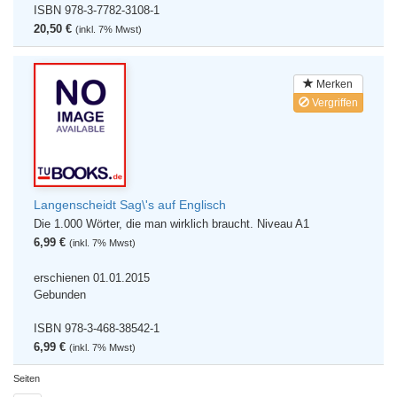
ISBN 978-3-7782-3108-1
20,50 €
(inkl. 7% Mwst)
Merken
Vergriffen
Langenscheidt Sag\'s auf Englisch
Die 1.000 Wörter, die man wirklich braucht. Niveau A1
6,99 €
(inkl. 7% Mwst)
erschienen 01.01.2015
Gebunden
ISBN 978-3-468-38542-1
6,99 €
(inkl. 7% Mwst)
Seiten