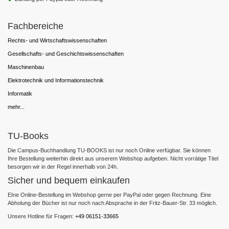
Fachbereiche
Rechts- und Wirtschaftswissenschaften
Gesellschafts- und Geschichtswissenschaften
Maschinenbau
Elektrotechnik und Informationstechnik
Informatik
mehr...
TU-Books
Die Campus-Buchhandlung TU-BOOKS ist nur noch Online verfügbar. Sie können
Ihre Bestellung weiterhin direkt aus unserem Webshop aufgeben. Nicht vorrätige Titel
besorgen wir in der Regel innerhalb von 24h.
Sicher und bequem einkaufen
EIne Online-Bestellung im Webshop gerne per PayPal oder gegen Rechnung. Eine
Abholung der Bücher ist nur noch nach Absprache in der Fritz-Bauer-Str. 33 möglich.
Unsere Hotline für Fragen:
+49 06151-33665