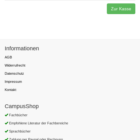
Zur Kasse
Informationen
AGB
Widerrufrecht
Datenschutz
Impressum
Kontakt
CampusShop
Fachbücher
Empfohlene Literatur der Fachbereiche
Sprachbücher
Zahlung per Paypal oder Rechnung