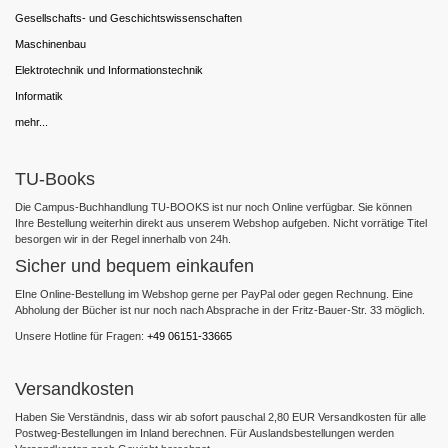
Gesellschafts- und Geschichtswissenschaften
Maschinenbau
Elektrotechnik und Informationstechnik
Informatik
mehr...
TU-Books
Die Campus-Buchhandlung TU-BOOKS ist nur noch Online verfügbar. Sie können
Ihre Bestellung weiterhin direkt aus unserem Webshop aufgeben. Nicht vorrätige Titel
besorgen wir in der Regel innerhalb von 24h.
Sicher und bequem einkaufen
EIne Online-Bestellung im Webshop gerne per PayPal oder gegen Rechnung. Eine
Abholung der Bücher ist nur noch nach Absprache in der Fritz-Bauer-Str. 33 möglich.
Unsere Hotline für Fragen:
+49 06151-33665
Versandkosten
Haben Sie Verständnis, dass wir ab sofort pauschal 2,80 EUR Versandkosten für alle
Postweg-Bestellungen im Inland berechnen. Für Auslandsbestellungen werden