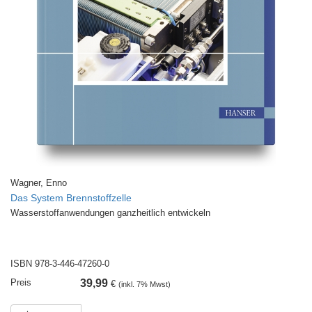
Wagner, Enno
Das System Brennstoffzelle
Wasserstoffanwendungen ganzheitlich entwickeln
ISBN 978-3-446-47260-0
Preis
39,99
€
(inkl. 7% Mwst)