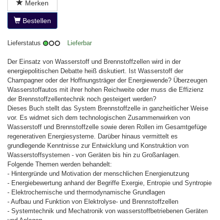
Merken
Bestellen
Lieferstatus
Lieferbar
Der Einsatz von Wasserstoff und Brennstoffzellen wird in der
energiepolitischen Debatte heiß diskutiert. Ist Wasserstoff der
Champagner oder der Hoffnungsträger der Energiewende? Überzeugen
Wasserstoffautos mit ihrer hohen Reichweite oder muss die Effizienz
der Brennstoffzellentechnik noch gesteigert werden?
Dieses Buch stellt das System Brennstoffzelle in ganzheitlicher Weise
vor. Es widmet sich dem technologischen Zusammenwirken von
Wasserstoff und Brennstoffzelle sowie deren Rollen im Gesamtgefüge
regenerativen Energiesysteme. Darüber hinaus vermittelt es
grundlegende Kenntnisse zur Entwicklung und Konstruktion von
Wasserstoffsystemen - von Geräten bis hin zu Großanlagen.
Folgende Themen werden behandelt:
- Hintergründe und Motivation der menschlichen Energienutzung
- Energiebewertung anhand der Begriffe Exergie, Entropie und Syntropie
- Elektrochemische und thermodynamische Grundlagen
- Aufbau und Funktion von Elektrolyse- und Brennstoffzellen
- Systemtechnik und Mechatronik von wasserstoffbetriebenen Geräten