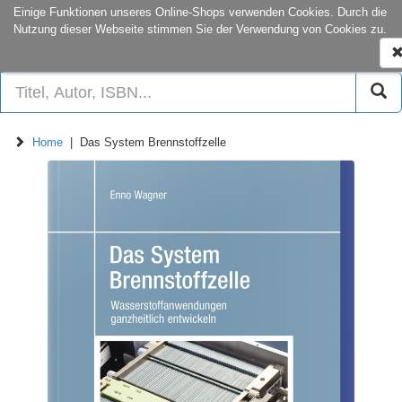
onCampus:
S1|03
+49 6151-16-22
Einige Funktionen unseres Online-Shops verwenden Cookies. Durch die
Nutzung dieser Webseite stimmen Sie der Verwendung von Cookies zu.
N
e
Home
| Das System Brennstoffzelle