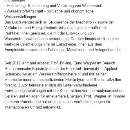
und Anlagen
- Herstellung, Speicherung und Verteilung von Wasserstoff
- Wasserstoffwirtschaft - politische und ökonomische
Weichenstellungen
Das Buch wendet sich an Studierende der Mechatronik sowie der
Verfahrens- und Energietechnik, ist jedoch gleichermaßen für
Praktiker:innen geeignet, die mit der Entwicklung von
Wasserstoffanwendungen betraut sind. Darüber hinaus stellt es eine
wertvolle Orientierungshilfe für Entscheider:innen aus dem
Energiesektor sowie dem Fahrzeug-, Maschinen- und Anlagenbau dar.
Seit 2019 lehrt und arbeitet Prof. Dr.-Ing. Enno Wagner im Bereich
Mechatronische Konstruktion an der Frankfurt University of Applied
Sciences, wo er ein Wasserstofflabor betreibt und mit seinen
Mitarbeiter:innen an hocheffizienten Elektrolyse- und Brennstoffzellen
forscht. Zuvor befasste er sich als Leiter verschiedener
Entwicklungsabteilungen mit der Konstruktion von thermodynamischen
Geräten und Anlagen für erneuerbare Energien. Prof. Wagner ist Inhaber
mehrerer Patente und hat an zahlreichen Veröffentlichungen im
internationalen Umfeld mitgewirkt.