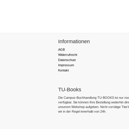
Informationen
AGB
Widerrufrecht
Datenschutz
Impressum
Kontakt
TU-Books
Die Campus-Buchhandlung TU-BOOKS ist nur noc
verfügbar. Sie können Ihre Bestellung weiterhin dir
unserem Webshop aufgeben. Nicht vorrätige Titel
wir in der Regel innerhalb von 24h.