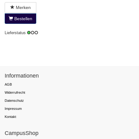
Merken
Bestellen
Lieferstatus
Informationen
AGB
Widerrufrecht
Datenschutz
Impressum
Kontakt
CampusShop