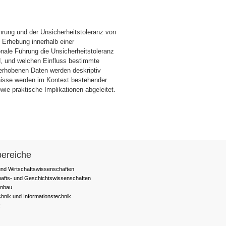
rung und der Unsicherheitstoleranz von
n Erhebung innerhalb einer
onale Führung die Unsicherheitstoleranz
d, und welchen Einfluss bestimmte
erhobenen Daten werden deskriptiv
nisse werden im Kontext bestehender
wie praktische Implikationen abgeleitet.
ereiche
nd Wirtschaftswissenschaften
hafts- und Geschichtswissenschaften
nbau
chnik und Informationstechnik
k