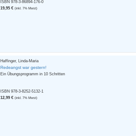
ISBN 978-3-86894-176-0
19,95 €
(inkl. 7% Mwst)
Haffinger, Linda-Maria
Redeangst war gestern!
Ein Übungsprogramm in 10 Schritten
ISBN 978-3-8252-5132-1
12,99 €
(inkl. 7% Mwst)