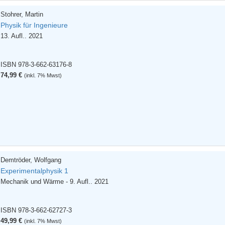
Stohrer, Martin
Physik für Ingenieure
13. Aufl.. 2021
ISBN 978-3-662-63176-8
74,99 €
(inkl. 7% Mwst)
Demtröder, Wolfgang
Experimentalphysik 1
Mechanik und Wärme - 9. Aufl.. 2021
ISBN 978-3-662-62727-3
49,99 €
(inkl. 7% Mwst)