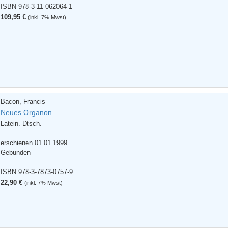
ISBN 978-3-11-062064-1
109,95 €
(inkl. 7% Mwst)
Bacon, Francis
Neues Organon
Latein.-Dtsch.
erschienen 01.01.1999
Gebunden
ISBN 978-3-7873-0757-9
22,90 €
(inkl. 7% Mwst)