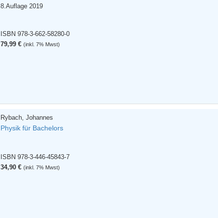
8.Auflage 2019
ISBN 978-3-662-58280-0
79,99 €
(inkl. 7% Mwst)
Rybach, Johannes
Physik für Bachelors
ISBN 978-3-446-45843-7
34,90 €
(inkl. 7% Mwst)