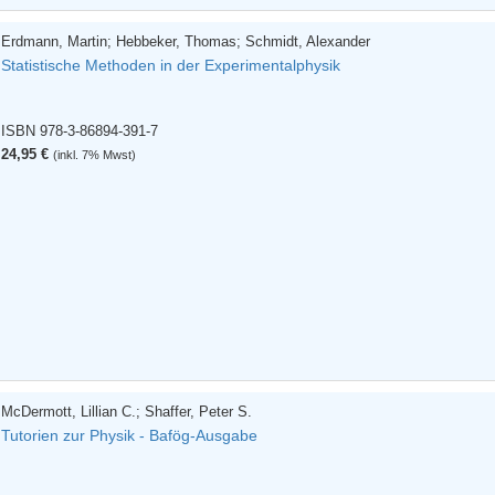
Erdmann, Martin; Hebbeker, Thomas; Schmidt, Alexander
Statistische Methoden in der Experimentalphysik
ISBN 978-3-86894-391-7
24,95 €
(inkl. 7% Mwst)
McDermott, Lillian C.; Shaffer, Peter S.
Tutorien zur Physik - Bafög-Ausgabe