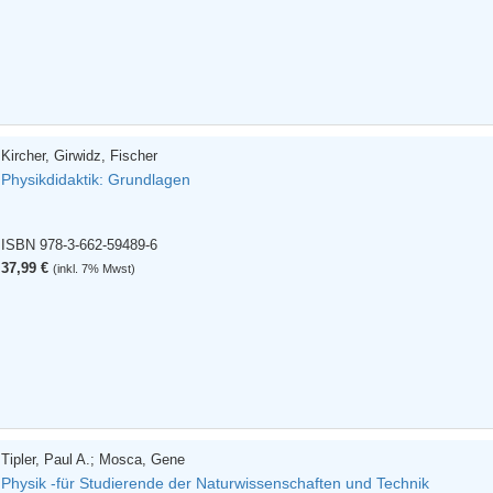
Kircher, Girwidz, Fischer
Physikdidaktik: Grundlagen
ISBN 978-3-662-59489-6
37,99 €
(inkl. 7% Mwst)
Tipler, Paul A.; Mosca, Gene
Physik -für Studierende der Naturwissenschaften und Technik