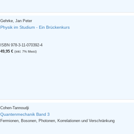
Gehrke, Jan Peter
Physik im Studium - Ein Brückenkurs
ISBN 978-3-11-070392-4
49,95 €
(inkl. 7% Mwst)
Cohen-Tannoudji
Quantenmechanik Band 3
Fermionen, Bosonen, Photonen, Korrelationen und Verschränkung