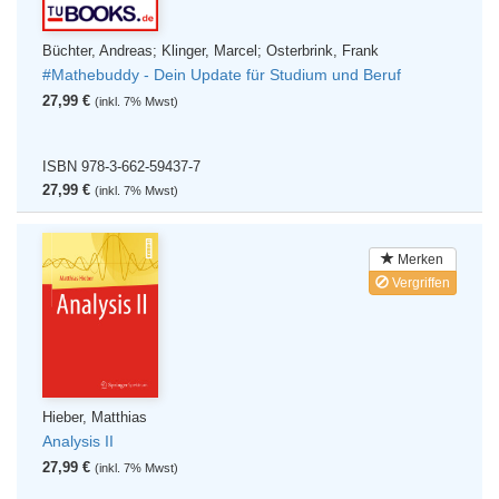
Büchter, Andreas; Klinger, Marcel; Osterbrink, Frank
#Mathebuddy - Dein Update für Studium und Beruf
27,99 €
(inkl. 7% Mwst)
ISBN 978-3-662-59437-7
27,99 €
(inkl. 7% Mwst)
Merken
Vergriffen
Hieber, Matthias
Analysis II
27,99 €
(inkl. 7% Mwst)