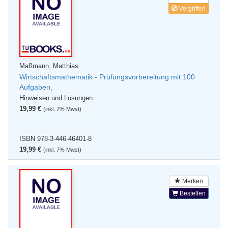
Vergriffen
Maßmann, Matthias
Wirtschaftsmathematik - Prüfungsvorbereitung mit 100
Aufgaben,
Hinweisen und Lösungen
19,99 €
(inkl. 7% Mwst)
ISBN 978-3-446-46401-8
19,99 €
(inkl. 7% Mwst)
Merken
Bestellen