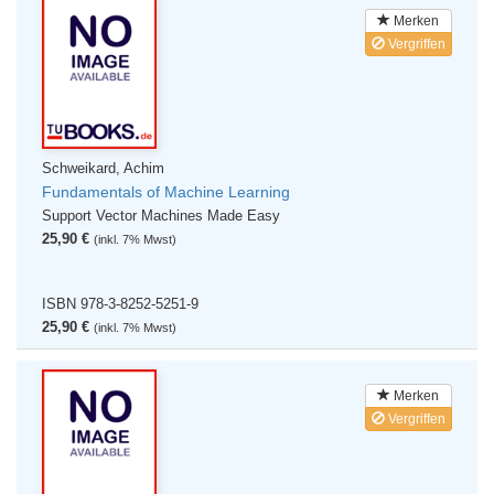
Merken
Vergriffen
Schweikard, Achim
Fundamentals of Machine Learning
Support Vector Machines Made Easy
25,90 €
(inkl. 7% Mwst)
ISBN 978-3-8252-5251-9
25,90 €
(inkl. 7% Mwst)
Merken
Vergriffen