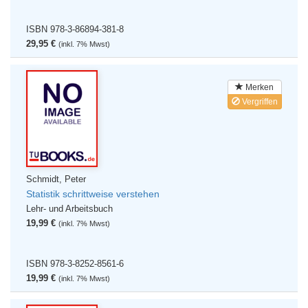
ISBN 978-3-86894-381-8
29,95 €
(inkl. 7% Mwst)
Merken
Vergriffen
Schmidt, Peter
Statistik schrittweise verstehen
Lehr- und Arbeitsbuch
19,99 €
(inkl. 7% Mwst)
ISBN 978-3-8252-8561-6
19,99 €
(inkl. 7% Mwst)