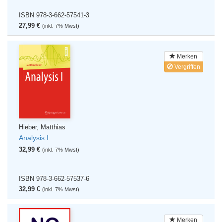
ISBN 978-3-662-57541-3
27,99 €
(inkl. 7% Mwst)
Merken
Vergriffen
Hieber, Matthias
Analysis I
32,99 €
(inkl. 7% Mwst)
ISBN 978-3-662-57537-6
32,99 €
(inkl. 7% Mwst)
Merken