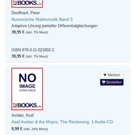
Deuflhard, Peter
Numerische Mathematik Band 3
Adaptive Lösung partieller Differentialgleichungen
39,95 €
(inkl. 7% Mwst)
ISBN 978-3-11-021802-2
39,95 €
(inkl. 7% Mwst)
Merken
Bestellen
Avidan, Asaf
Asaf Avidan & the Mojos, The Reckoning, 1 Audio-CD
9,99 €
(inkl. 19% Mwst)