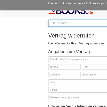
Öffnungszeiten: Mo - Fr 08.00-14.30
Einige Funktionen unseres Online-Shops 
Vertrag widerrufen
Hier können Sie Ihren Vertrag widerrufen.
Angaben zum Vertrag
Bitte geben Sie die folgenden Zahlen ei