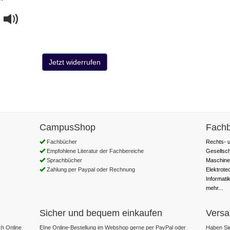
CampusShop
Fachb
Fachbücher
Rechts- u
Empfohlene Literatur der Fachbereiche
Gesellsc
Sprachbücher
Maschine
Zahlung per Paypal oder Rechnung
Elektrote
Informati
mehr...
Sicher und bequem einkaufen
Versa
h Online
EIne Online-Bestellung im Webshop gerne per PayPal oder
Haben Sie