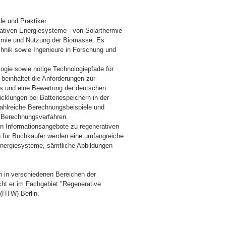
de und Praktiker
rativen Energiesysteme - von Solarthermie
ermie und Nutzung der Biomasse. Es
echnik sowie Ingenieure in Forschung und
ogie sowie nötige Technologiepfade für
 beinhaltet die Anforderungen zur
 und eine Bewertung der deutschen
cklungen bei Batteriespeichern in der
Zahlreiche Berechnungsbeispiele und
 Berechnungsverfahren.
n Informationsangebote zu regenerativen
 für Buchkäufer werden eine umfangreiche
Energiesysteme, sämtliche Abbildungen
ren in verschiedenen Bereichen der
scht er im Fachgebiet "Regenerative
(HTW) Berlin.