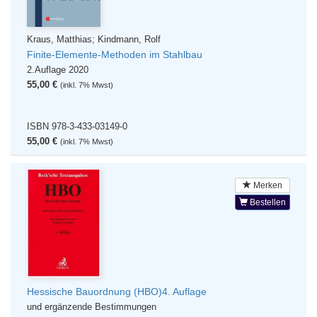
Kraus, Matthias; Kindmann, Rolf
Finite-Elemente-Methoden im Stahlbau
2.Auflage 2020
55,00 €
(inkl. 7% Mwst)
ISBN 978-3-433-03149-0
55,00 €
(inkl. 7% Mwst)
Merken
Bestellen
Hessische Bauordnung (HBO)4. Auflage
und ergänzende Bestimmungen