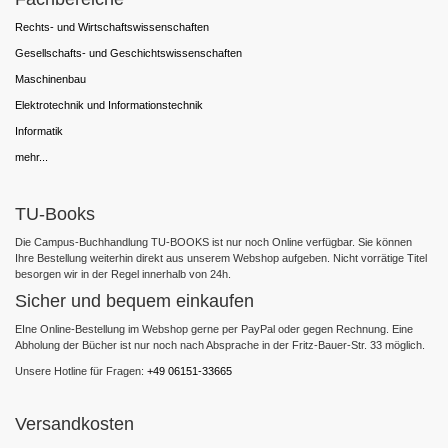
Rechts- und Wirtschaftswissenschaften
Gesellschafts- und Geschichtswissenschaften
Maschinenbau
Elektrotechnik und Informationstechnik
Informatik
mehr...
TU-Books
Die Campus-Buchhandlung TU-BOOKS ist nur noch Online verfügbar. Sie können
Ihre Bestellung weiterhin direkt aus unserem Webshop aufgeben. Nicht vorrätige Titel
besorgen wir in der Regel innerhalb von 24h.
Sicher und bequem einkaufen
EIne Online-Bestellung im Webshop gerne per PayPal oder gegen Rechnung. Eine
Abholung der Bücher ist nur noch nach Absprache in der Fritz-Bauer-Str. 33 möglich.
Unsere Hotline für Fragen:
+49 06151-33665
Versandkosten