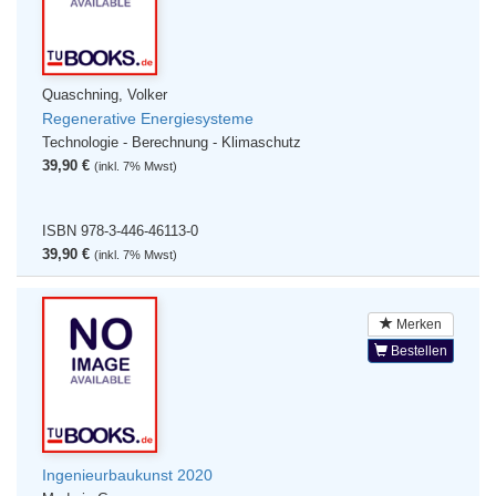
Quaschning, Volker
Regenerative Energiesysteme
Technologie - Berechnung - Klimaschutz
39,90 €
(inkl. 7% Mwst)
ISBN 978-3-446-46113-0
39,90 €
(inkl. 7% Mwst)
Merken
Bestellen
Ingenieurbaukunst 2020