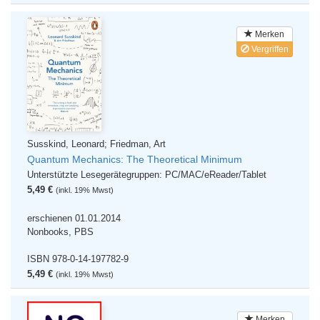
Merken
Vergriffen
Susskind, Leonard; Friedman, Art
Quantum Mechanics: The Theoretical Minimum
Unterstützte Lesegerätegruppen: PC/MAC/eReader/Tablet
5,49 €
(inkl. 19% Mwst)
erschienen 01.01.2014
Nonbooks, PBS
ISBN 978-0-14-197782-9
5,49 €
(inkl. 19% Mwst)
Merken