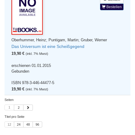
Bestellen
Oberhummer, Heinz; Puntigam, Martin; Gruber, Werner
Das Universum ist eine Scheißgegend
19,90 €
(inkl. 7% Mwst)
erschienen 01.01.2015
Gebunden
ISBN 978-3-446-44477-5
19,90 €
(inkl. 7% Mwst)
Seiten
1
2
Titel pro Seite
12
24
48
96