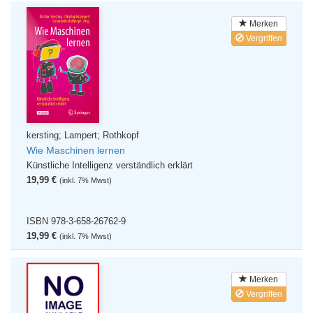
Merken
Vergriffen
kersting; Lampert; Rothkopf
Wie Maschinen lernen
Künstliche Intelligenz verständlich erklärt
19,99 €
(inkl. 7% Mwst)
ISBN 978-3-658-26762-9
19,99 €
(inkl. 7% Mwst)
Merken
Vergriffen