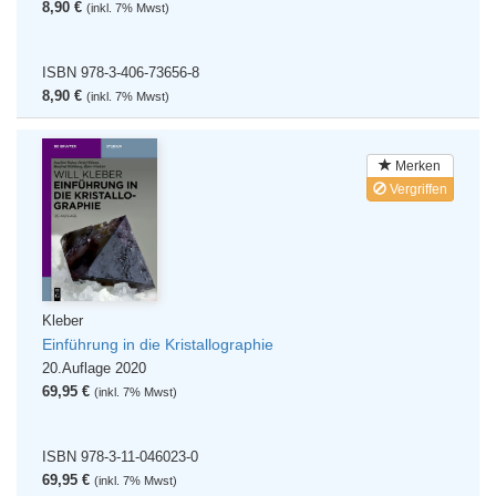
8,90 €
(inkl. 7% Mwst)
ISBN 978-3-406-73656-8
8,90 €
(inkl. 7% Mwst)
Merken
Vergriffen
Kleber
Einführung in die Kristallographie
20.Auflage 2020
69,95 €
(inkl. 7% Mwst)
ISBN 978-3-11-046023-0
69,95 €
(inkl. 7% Mwst)