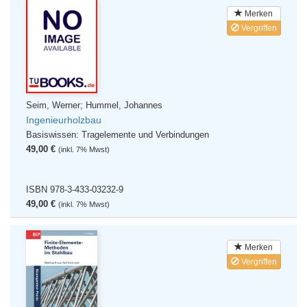
Merken
Vergriffen
Seim, Werner; Hummel, Johannes
Ingenieurholzbau
Basiswissen: Tragelemente und Verbindungen
49,00 €
(inkl. 7% Mwst)
ISBN 978-3-433-03232-9
49,00 €
(inkl. 7% Mwst)
Merken
Vergriffen