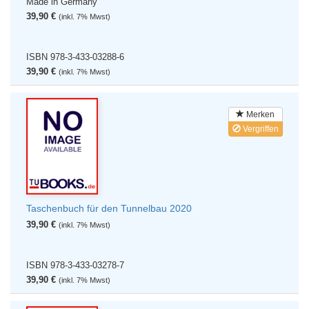
Made in Germany
39,90 €
(inkl. 7% Mwst)
ISBN 978-3-433-03288-6
39,90 €
(inkl. 7% Mwst)
Merken
Vergriffen
Taschenbuch für den Tunnelbau 2020
39,90 €
(inkl. 7% Mwst)
ISBN 978-3-433-03278-7
39,90 €
(inkl. 7% Mwst)