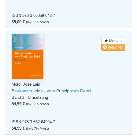
ISBN 978-3-86859-642-7
35,00 €
(inkl. 7% Mwst)
Merken
Vergriffen
Moro, José Luis
Baukonstruktion - vom Prinzip zum Detail
Band 3 · Umsetzung
54,99 €
(inkl. 7% Mwst)
ISBN 978-3-662-64994-7
54,99 €
(inkl. 7% Mwst)